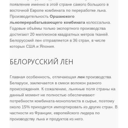
появление именно в этой стране самого большого в
восточной Европе комбината по переработке льна.
Производительность
Оршанского
льноперерабатывающего комбината
колоссальна.
Годовые объёмы только экспортного производства
достигают 20 миллионов квадратных метров тканей.
Белорусский лен отправляется в 36 стран, в числе
которых США и Япония.
БЕЛОРУССКИЙ ЛЕН
Главная особенность, отличающая
лен
производства
Беларуси, заключается в смеси волокон разного
происхождения. К сожалению, льняные поля страны на
данный момент не полностью обеспечивают
потребности комбината-монополиста в сырье, поэтому
около 15% приходится импортировать из других стран. В
частности из Франции, европейского лидера по
производству льна и продуктов из него.