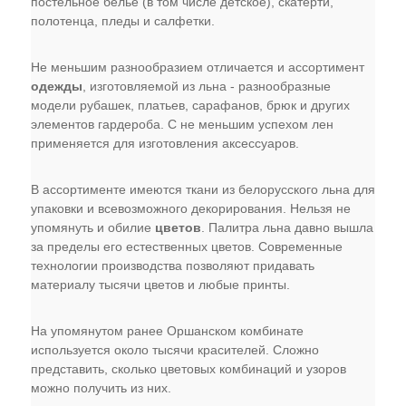
постельное белье (в том числе детское), скатерти,
полотенца, пледы и салфетки.
Не меньшим разнообразием отличается и ассортимент
одежды
, изготовляемой из льна - разнообразные
модели рубашек, платьев, сарафанов, брюк и других
элементов гардероба. С не меньшим успехом лен
применяется для изготовления аксессуаров.
В ассортименте имеются ткани из белорусского льна для
упаковки и всевозможного декорирования. Нельзя не
упомянуть и обилие
цветов
. Палитра льна давно вышла
за пределы его естественных цветов. Современные
технологии производства позволяют придавать
материалу тысячи цветов и любые принты.
На упомянутом ранее Оршанском комбинате
используется около тысячи красителей. Сложно
представить, сколько цветовых комбинаций и узоров
можно получить из них.