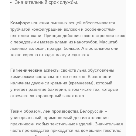
Значительный срок службы.
Комфорт
ношения льняных вещей обеспечивается
трубчатой конфигурацией волокон и особенностями
плетения ткани. Принцип действия такого строения схож
с передовыми материалами из нанотрубок. Масштаб
льняных волокон, правда, больше. А в остальном они
также хорошо отводят влагу и «дышат».
Гигиенические
аспекты свойств льна обусловлены
химическим составом тех же волокон. В частности,
наличием двуокиси кремния (кремнезем), который
угнетает развитие бактерий, в том числе тех, которые
отвечают за характерный запах пота.
Таким образом, лен производства Белоруссии –
универсальный, применяемый для изготовления
практически любых текстильных изделий. Значительная
часть производства приходится на домашний текстиль: