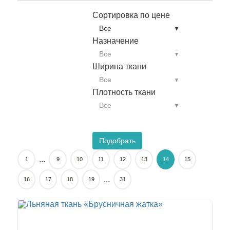
Сортировка по цене
Все
Назначение
Все
Ширина ткани
Все
Плотность ткани
Все
Подобрать
...
1
9
10
11
12
13
14
15
...
16
17
18
19
31