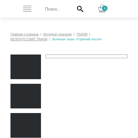
0
Главная страница
Интернет-магазин
ТКАНИ
БЕЛОРУССКИЕ ТКАНИ
Льняная ткань «Горячий песок»