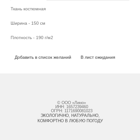
Ткань костюмная
Ширина - 150 см
Плотность - 190 г/м2
Добавить в список желаний
В лист ожидания
© ООО «Лино»
ИНН: 1657239460
ОГРН: 1171690081023
ЭКОЛОГИЧНО, НАТУРАЛЬНО,
КОМФОРТНО В ЛЮБУЮ ПОГОДУ