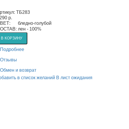
ртикул:
ТБ283
290 р.
ВЕТ:
бледно-голубой
ОСТАВ:
лен - 100%
В КОРЗИНУ
Подробнее
Отзывы
Обмен и возврат
обавить в список желаний
В лист ожидания
×
Быстрый заказ