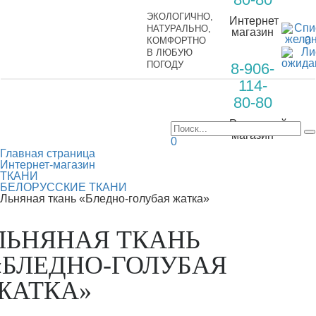
ЭКОЛОГИЧНО,
Интернет
НАТУРАЛЬНО,
магазин
0
КОМФОРТНО
В ЛЮБУЮ
ПОГОДУ
8-906-
114-
80-80
Розничный
магазин
0
Главная страница
Интернет-магазин
ТКАНИ
БЕЛОРУССКИЕ ТКАНИ
Льняная ткань «Бледно-голубая жатка»
ЛЬНЯНАЯ ТКАНЬ
«БЛЕДНО-ГОЛУБАЯ
ЖАТКА»