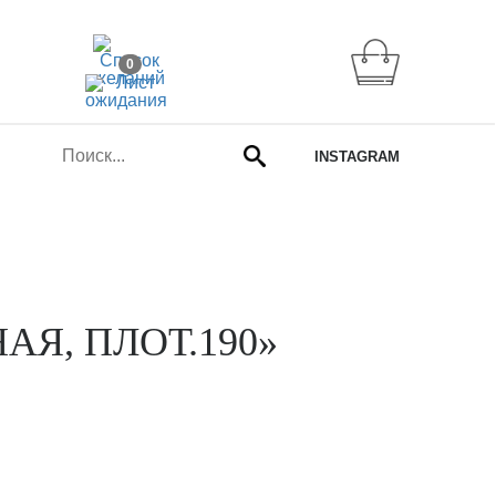
0
INSTAGRAM
АЯ, ПЛОТ.190»