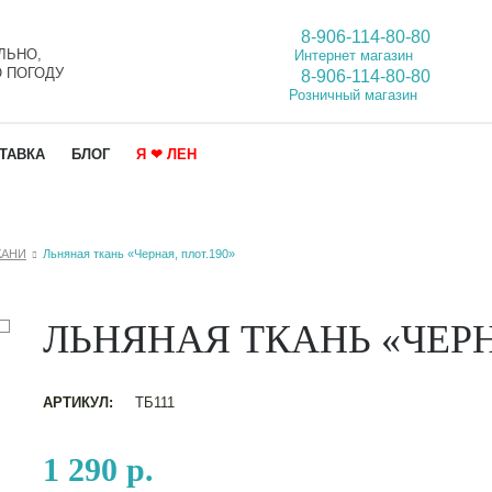
8-906-114-80-80
ЛЬНО,
Интернет магазин
 ПОГОДУ
8-906-114-80-80
Розничный магазин
ТАВКА
БЛОГ
Я ❤ ЛЕН
КАНИ
Льняная ткань «Черная, плот.190»
ЛЬНЯНАЯ ТКАНЬ «ЧЕРН
АРТИКУЛ:
ТБ111
1 290 р.