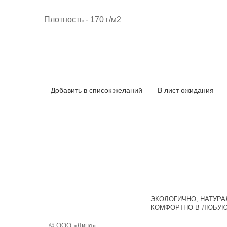
Плотность - 170 г/м2
Добавить в список желаний
В лист ожидания
ЭКОЛОГИЧНО, НАТУРА
КОМФОРТНО В ЛЮБУЮ
© ООО «Лино»