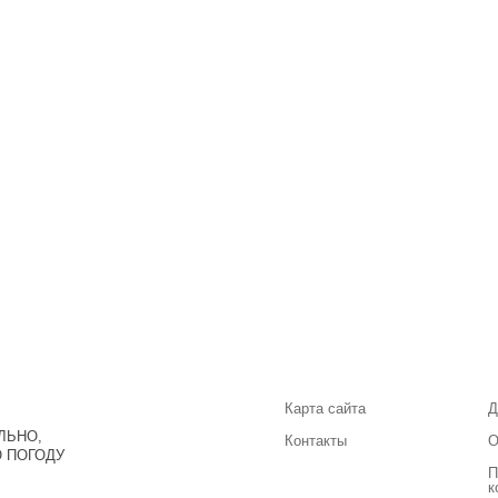
Карта сайта
Д
ЛЬНО,
Контакты
О
 ПОГОДУ
П
к