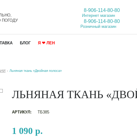
8-906-114-80-80
ЛЬНО,
Интернет магазин
 ПОГОДУ
8-906-114-80-80
Розничный магазин
ТАВКА
БЛОГ
Я ❤ ЛЕН
АНИ
Льняная ткань «Двойная полоса»
ЛЬНЯНАЯ ТКАНЬ «ДВО
АРТИКУЛ:
ТБ385
1 090 р.