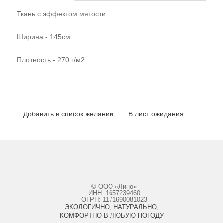
Ткань с эффектом мятости
Ширина - 145см
Плотность - 270 г/м2
Добавить в список желаний
В лист ожидания
© ООО «Лино»
ИНН: 1657239460
ОГРН: 1171690081023
ЭКОЛОГИЧНО, НАТУРАЛЬНО,
КОМФОРТНО В ЛЮБУЮ ПОГОДУ