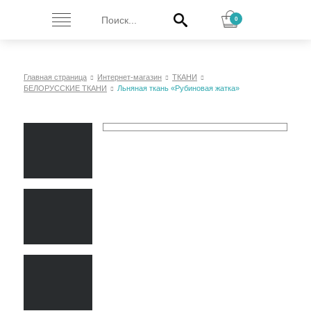
0
Главная страница
Интернет-магазин
ТКАНИ
БЕЛОРУССКИЕ ТКАНИ
Льняная ткань «Рубиновая жатка»