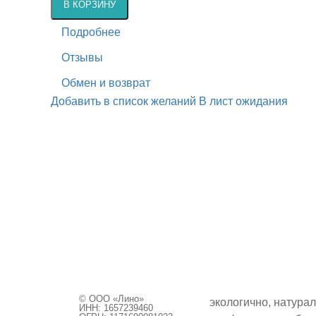
В КОРЗИНУ
Подробнее
Отзывы
Обмен и возврат
Добавить в список желаний
В лист ожидания
×
Быстрый заказ
Закрыть
© ООО «Лино»
экологично, натурал
ИНН: 1657239460