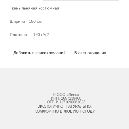
Ткань льняная костюмная
Ширина - 150 см
Плотность - 190 г/м2
Добавить в список желаний
В лист ожидания
© ООО «Лино»
ИНН: 1657239460
ОГРН: 1171690081023
ЭКОЛОГИЧНО, НАТУРАЛЬНО,
КОМФОРТНО В ЛЮБУЮ ПОГОДУ