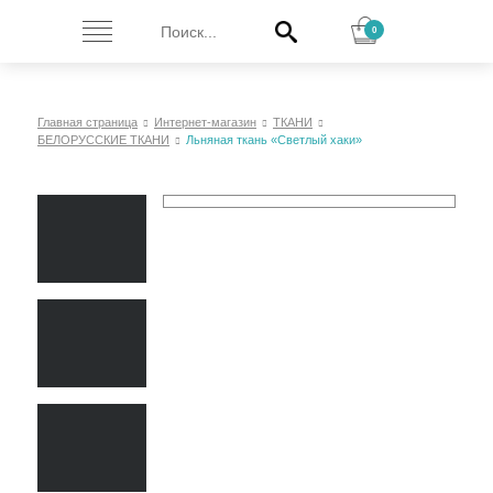
0
Главная страница
Интернет-магазин
ТКАНИ
БЕЛОРУССКИЕ ТКАНИ
Льняная ткань «Светлый хаки»