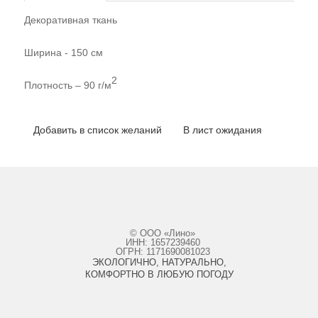
Декоративная ткань
Ширина - 150 см
2
Плотность – 90 г/м
Добавить в список желаний
В лист ожидания
© ООО «Лино»
ИНН: 1657239460
ОГРН: 1171690081023
ЭКОЛОГИЧНО, НАТУРАЛЬНО,
КОМФОРТНО В ЛЮБУЮ ПОГОДУ