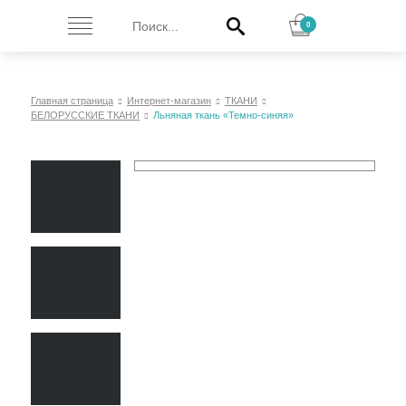
0
Главная страница
Интернет-магазин
ТКАНИ
БЕЛОРУССКИЕ ТКАНИ
Льняная ткань «Темно-синяя»